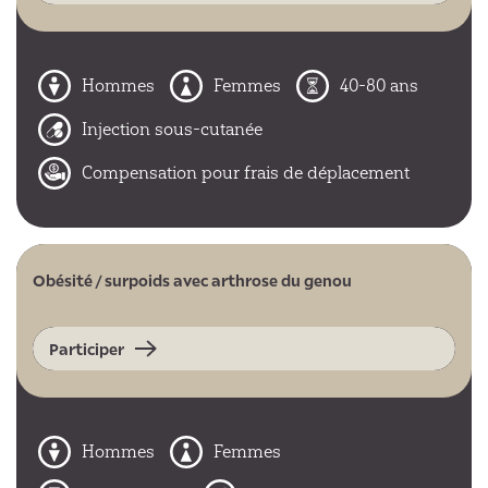
Hommes
Femmes
40-80 ans
Injection sous-cutanée
Compensation pour frais de déplacement
Obésité / surpoids avec arthrose du genou
Participer
Hommes
Femmes