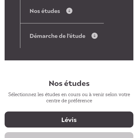
Nos études
Démarche de l'étude
Nos études
Sélectionnez les études en cours ou à venir selon votre
centre de préférence
Lévis