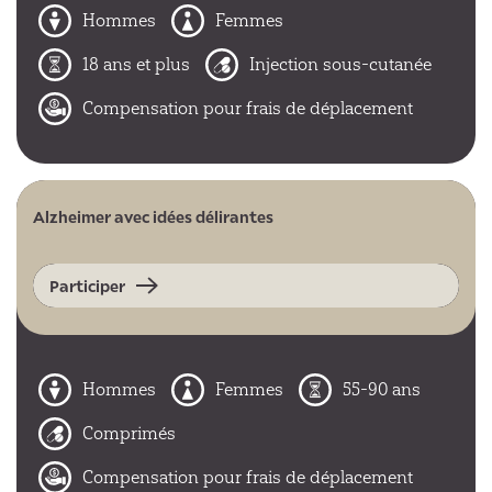
Hommes
Femmes
18 ans et plus
Injection sous-cutanée
Compensation pour frais de déplacement
Alzheimer avec idées délirantes
Participer
Hommes
Femmes
55-90 ans
Comprimés
Compensation pour frais de déplacement