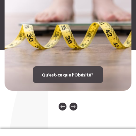
Qu'est-ce que l’Obésité?