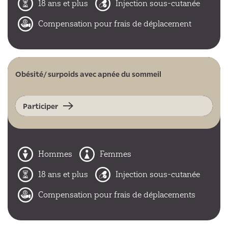
18 ans et plus
Injection sous-cutanée
Compensation pour frais de déplacement
Obésité/ surpoids avec apnée du sommeil
Participer
Hommes
Femmes
18 ans et plus
Injection sous-cutanée
Compensation pour frais de déplacements