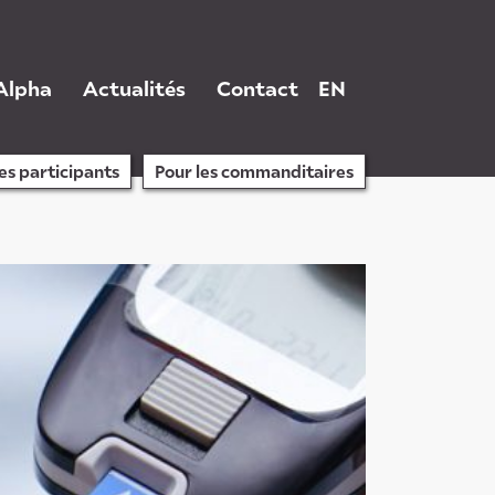
 Alpha
Actualités
Contact
EN
les participants
Pour les commanditaires