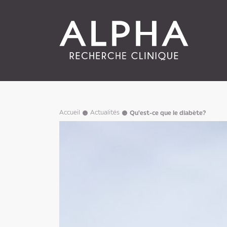
Accueil
Actualités
Qu'est-ce que le diabète?
→
→