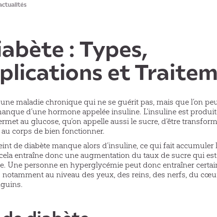
actualités
iabète : Types,
lications et Traite
 une maladie chronique qui ne se guérit pas, mais que l’on peut t
manque d’une hormone appelée insuline. L’insuline est produite
rmet au glucose, qu’on appelle aussi le sucre, d’être transfor
 au corps de bien fonctionner.
int de diabète manque alors d’insuline, ce qui fait accumuler 
 cela entraîne donc une augmentation du taux de sucre qui est
. Une personne en hyperglycémie peut donc entraîner certai
 notamment au niveau des yeux, des reins, des nerfs, du cœur
nguins.
 de diabète