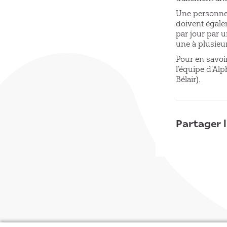
Une personne d
doivent égale
par jour par u
une à plusieur
Pour en savoi
l’équipe d’Al
Bélair).
Partager l