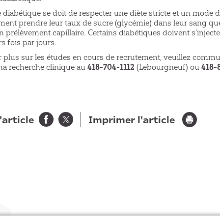
iabétique se doit de respecter une diète stricte et un mode de 
ment prendre leur taux de sucre (glycémie) dans leur sang qu
n prélèvement capillaire. Certains diabétiques doivent s’injecter
s fois par jours.
r plus sur les études en cours de recrutement, veuillez comm
pha recherche clinique au
418-704-1112
(Lebourgneuf) ou
418-
'article
Imprimer l'article