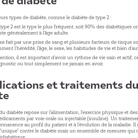
ieurs types de diabète, comme le diabète de type 2 :
type 2 est le type le plus fréquent, soit 90% des diabétiques ont
ste généralement à l’âge adulte.
se fait par une prise de sang et plusieurs facteurs de risque so
nt l’hérédité, l’âge, le sexe, les habitudes de vie et bien d’au
ention, il est important d’avoir un rythme de vie sain et actif, c
agnostic ou tout simplement ne jamais en avoir.
ications et traitements d
te
du diabète repose sur l’alimentation, l’exercice physique et de
dicaments par voie orale ou injectable (insuline). Un traiteme
rmanence au profil du patient et à l’évolution de la maladie. Il
 “unique” contre le diabète mais un ensemble de mesures qui
idiabétique.