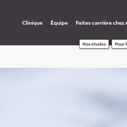
Clinique
Équipe
Faites carrière chez
Nos études
Pour 