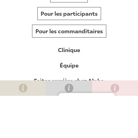
Pour les participants
Pour les commanditaires
Clinique
Équipe
Faites carrière chez Alpha
Actualités
Gérer le consentement
Contact
Clinique de Val-Bélair