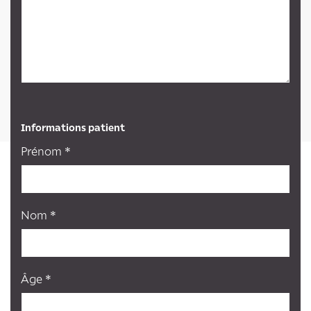
Informations patient
Prénom *
Nom *
Âge *