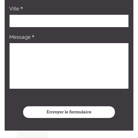
Ville *
Message *