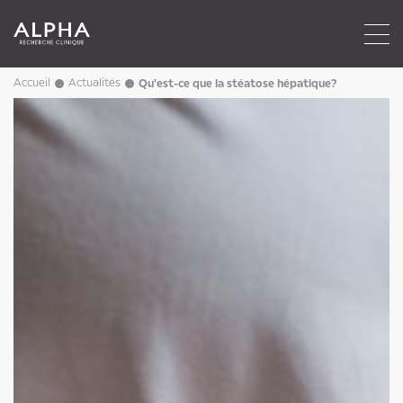
Accueil
Actualités
Qu'est-ce que la stéatose hépatique?
→
→